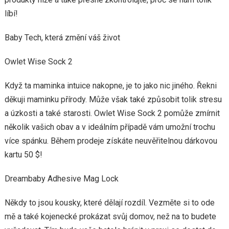
líbí!
Baby Tech, která změní váš život
Owlet Wise Sock 2
Když ta maminka intuice nakopne, je to jako nic jiného. Řekni
děkuji maminku přírody. Může však také způsobit tolik stresu
a úzkosti a také starosti. Owlet Wise Sock 2 pomůže zmírnit
několik vašich obav a v ideálním případě vám umožní trochu
více spánku. Během prodeje získáte neuvěřitelnou dárkovou
kartu 50 $!
Dreambaby Adhesive Mag Lock
Někdy to jsou kousky, které dělají rozdíl. Vezměte si to ode
mě a také kojenecké prokázat svůj domov, než na to budete