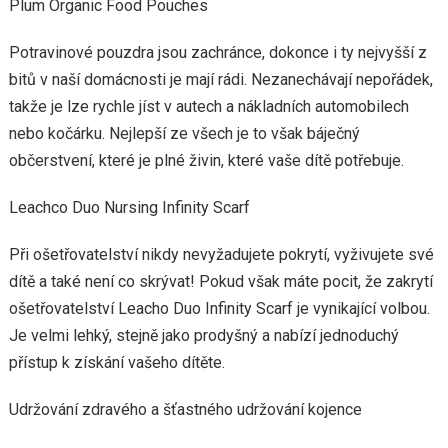
Plum Organic Food Pouches
Potravinové pouzdra jsou zachránce, dokonce i ty nejvyšší z
bitů v naší domácnosti je mají rádi. Nezanechávají nepořádek,
takže je lze rychle jíst v autech a nákladních automobilech
nebo kočárku. Nejlepší ze všech je to však báječný
občerstvení, které je plné živin, které vaše dítě potřebuje.
Leachco Duo Nursing Infinity Scarf
Při ošetřovatelství nikdy nevyžadujete pokrytí, vyživujete své
dítě a také není co skrývat! Pokud však máte pocit, že zakrytí
ošetřovatelství Leacho Duo Infinity Scarf je vynikající volbou.
Je velmi lehký, stejně jako prodyšný a nabízí jednoduchý
přístup k získání vašeho dítěte.
Udržování zdravého a šťastného udržování kojence