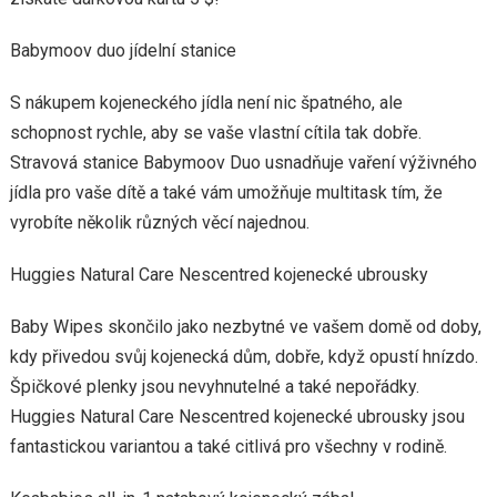
Babymoov duo jídelní stanice
S nákupem kojeneckého jídla není nic špatného, ​​ale
schopnost rychle, aby se vaše vlastní cítila tak dobře.
Stravová stanice Babymoov Duo usnadňuje vaření výživného
jídla pro vaše dítě a také vám umožňuje multitask tím, že
vyrobíte několik různých věcí najednou.
Huggies Natural Care Nescentred kojenecké ubrousky
Baby Wipes skončilo jako nezbytné ve vašem domě od doby,
kdy přivedou svůj kojenecká dům, dobře, když opustí hnízdo.
Špičkové plenky jsou nevyhnutelné a také nepořádky.
Huggies Natural Care Nescentred kojenecké ubrousky jsou
fantastickou variantou a také citlivá pro všechny v rodině.