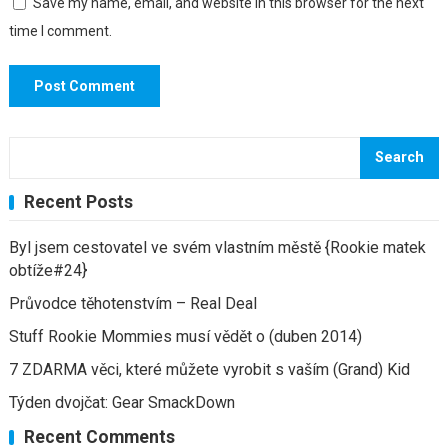
Save my name, email, and website in this browser for the next
time I comment.
Search
Recent Posts
Byl jsem cestovatel ve svém vlastním městě {Rookie matek
obtíže#24}
Průvodce těhotenstvím – Real Deal
Stuff Rookie Mommies musí vědět o (duben 2014)
7 ZDARMA věci, které můžete vyrobit s vaším (Grand) Kid
Týden dvojčat: Gear SmackDown
Recent Comments