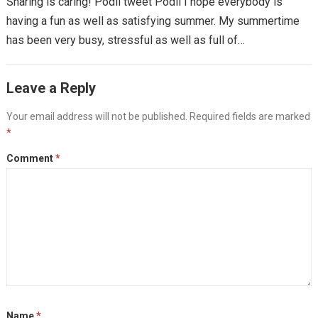
Sharing is caring! Podíl tweet Podíl I hope everybody is
having a fun as well as satisfying summer. My summertime
has been very busy, stressful as well as full of…
Leave a Reply
Your email address will not be published.
Required fields are marked
*
Comment
*
Name
*