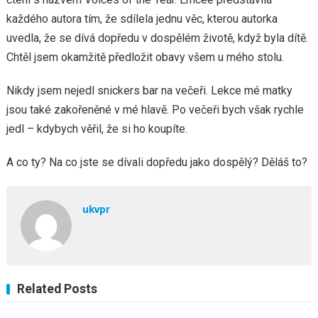
každého autora tím, že sdílela jednu věc, kterou autorka
uvedla, že se dívá dopředu v dospělém životě, když byla dítě.
Chtěl jsem okamžitě předložit obavy všem u mého stolu.
Nikdy jsem nejedl snickers bar na večeři. Lekce mé matky
jsou také zakořeněné v mé hlavě. Po večeři bych však rychle
jedl – kdybych věřil, že si ho koupíte.
A co ty? Na co jste se dívali dopředu jako dospělý? Děláš to?
ukvpr
Related Posts