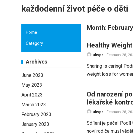
každodenní život péče o děti
Month:
Februar
Home
Category
Healthy Weigh
ukvpr
February 28, 20
Archives
Sharing is caring! Pod
weight loss for women
June 2023
May 2023
Od narození po 
April 2023
lékařské kontr
March 2023
ukvpr
February 28, 20
February 2023
Sdílení je péče! Podíl
January 2023
noví rodiče musí vědět