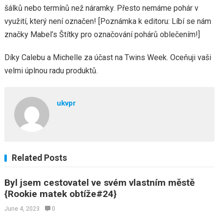
šálků nebo termínů než náramky. Přesto nemáme pohár v
využití, který není označen! [Poznámka k editoru: Líbí se nám
značky Mabel’s Štítky pro označování pohárů oblečením!]
Díky Calebu a Michelle za účast na Twins Week. Oceňuji vaši
velmi úplnou radu produktů.
ukvpr
Related Posts
Byl jsem cestovatel ve svém vlastním městě
{Rookie matek obtíže#24}
June 4, 2023
0