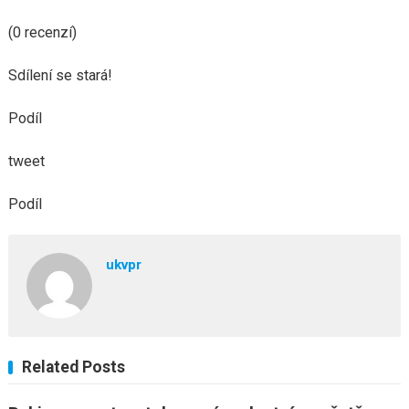
(0 recenzí)
Sdílení se stará!
Podíl
tweet
Podíl
ukvpr
Related Posts