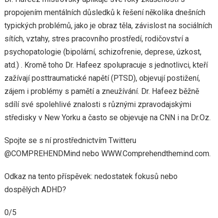
propojením mentálních důsledků k řešení několika dnešních
typických problémů, jako je obraz těla, závislost na sociálních
sítích, vztahy, stres pracovního prostředí, rodičovství a
psychopatologie (bipolární, schizofrenie, deprese, úzkost,
atd.) . Kromě toho Dr. Hafeez spolupracuje s jednotlivci, kteří
zažívají posttraumatické napětí (PTSD), objevují postižení,
zájem i problémy s pamětí a zneužívání. Dr. Hafeez běžně
sdílí své spolehlivé znalosti s různými zpravodajskými
středisky v New Yorku a často se objevuje na CNN i na Dr.Oz.
Spojte se s ní prostřednictvím Twitteru
@COMPREHENDMind nebo WWW.Comprehendthemind.com.
Odkaz na tento příspěvek: nedostatek fokusů nebo
dospělých ADHD?
0/5