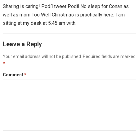
Sharing is caring! Podíl tweet Podíl No sleep for Conan as
well as mom Too Well Christmas is practically here. I am
sitting at my desk at 5:45 am with…
Leave a Reply
Your email address will not be published.
Required fields are marked
*
Comment
*