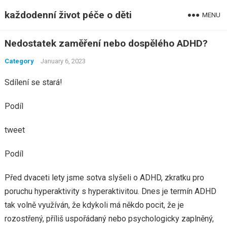
každodenní život péče o děti
MENU
Nedostatek zaměření nebo dospělého ADHD?
Category
January 6, 2023
Sdílení se stará!
Podíl
tweet
Podíl
Před dvaceti lety jsme sotva slyšeli o ADHD, zkratku pro
poruchu hyperaktivity s hyperaktivitou. Dnes je termín ADHD
tak volně využíván, že kdykoli má někdo pocit, že je
rozostřený, příliš uspořádaný nebo psychologicky zaplněný,